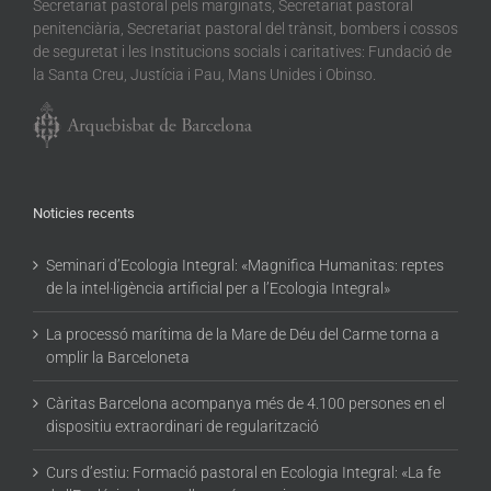
Secretariat pastoral pels marginats, Secretariat pastoral
penitenciària, Secretariat pastoral del trànsit, bombers i cossos
de seguretat i les Institucions socials i caritatives: Fundació de
la Santa Creu, Justícia i Pau, Mans Unides i Obinso.
Noticies recents
Seminari d’Ecologia Integral: «Magnifica Humanitas: reptes
de la intel·ligència artificial per a l’Ecologia Integral»
La processó marítima de la Mare de Déu del Carme torna a
omplir la Barceloneta
Càritas Barcelona acompanya més de 4.100 persones en el
dispositiu extraordinari de regularització
Curs d’estiu: Formació pastoral en Ecologia Integral: «La fe