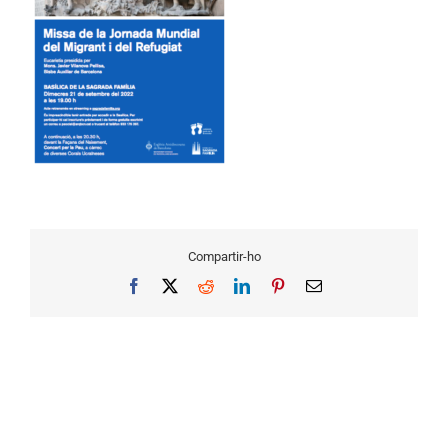
Compartir-ho
Facebook
X
Reddit
LinkedIn
Pinterest
Email