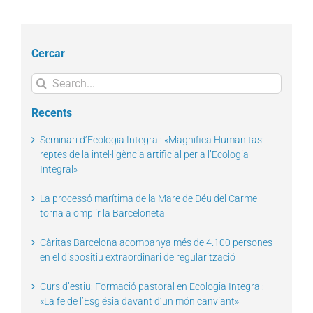
Cercar
Search
for:
Recents
Seminari d’Ecologia Integral: «Magnifica Humanitas:
reptes de la intel·ligència artificial per a l’Ecologia
Integral»
La processó marítima de la Mare de Déu del Carme
torna a omplir la Barceloneta
Càritas Barcelona acompanya més de 4.100 persones
en el dispositiu extraordinari de regularització
Curs d’estiu: Formació pastoral en Ecologia Integral:
«La fe de l’Església davant d’un món canviant»