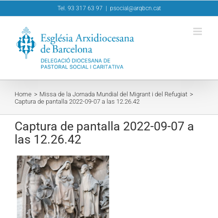
Skip
Tel. 93 317 63 97
|
psocial@arqbcn.cat
to
content
Home
Missa de la Jornada Mundial del Migrant i del Refugiat
Captura de pantalla 2022-09-07 a las 12.26.42
Captura de pantalla 2022-09-07 a
las 12.26.42