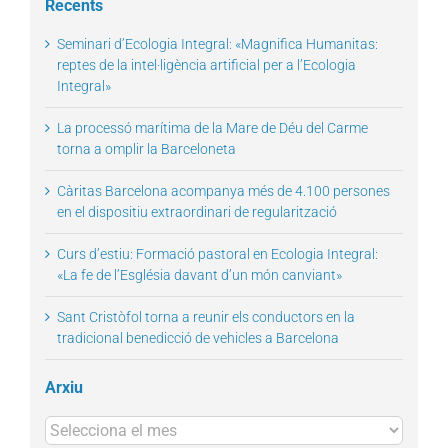
Recents
Seminari d’Ecologia Integral: «Magnifica Humanitas:
reptes de la intel·ligència artificial per a l’Ecologia
Integral»
La processó marítima de la Mare de Déu del Carme
torna a omplir la Barceloneta
Càritas Barcelona acompanya més de 4.100 persones
en el dispositiu extraordinari de regularització
Curs d’estiu: Formació pastoral en Ecologia Integral:
«La fe de l’Església davant d’un món canviant»
Sant Cristòfol torna a reunir els conductors en la
tradicional benedicció de vehicles a Barcelona
Arxiu
Arxius