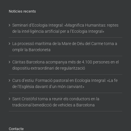
Noticies recents
Seminari d’Ecologia Integral: «Magnifica Humanitas: reptes
de la intel·ligència artificial per a l’Ecologia Integral»
La processó marítima de la Mare de Déu del Carme torna a
omplir la Barceloneta
Càritas Barcelona acompanya més de 4.100 persones en el
dispositiu extraordinari de regularització
Curs d’estiu: Formació pastoral en Ecologia Integral: «La fe
de l’Església davant d’un món canviant»
Sant Cristòfol torna a reunir els conductors en la
tradicional benedicció de vehicles a Barcelona
Contacte