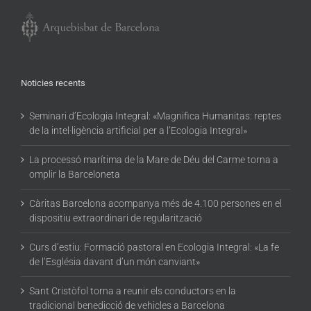
Noticies recents
Seminari d’Ecologia Integral: «Magnifica Humanitas: reptes
de la intel·ligència artificial per a l’Ecologia Integral»
La processó marítima de la Mare de Déu del Carme torna a
omplir la Barceloneta
Càritas Barcelona acompanya més de 4.100 persones en el
dispositiu extraordinari de regularització
Curs d’estiu: Formació pastoral en Ecologia Integral: «La fe
de l’Església davant d’un món canviant»
Sant Cristòfol torna a reunir els conductors en la
tradicional benedicció de vehicles a Barcelona