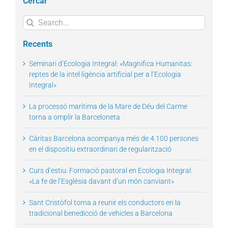
Cercar
Search
for:
Recents
Seminari d’Ecologia Integral: «Magnifica Humanitas:
reptes de la intel·ligència artificial per a l’Ecologia
Integral»
La processó marítima de la Mare de Déu del Carme
torna a omplir la Barceloneta
Càritas Barcelona acompanya més de 4.100 persones
en el dispositiu extraordinari de regularització
Curs d’estiu: Formació pastoral en Ecologia Integral:
«La fe de l’Església davant d’un món canviant»
Sant Cristòfol torna a reunir els conductors en la
tradicional benedicció de vehicles a Barcelona