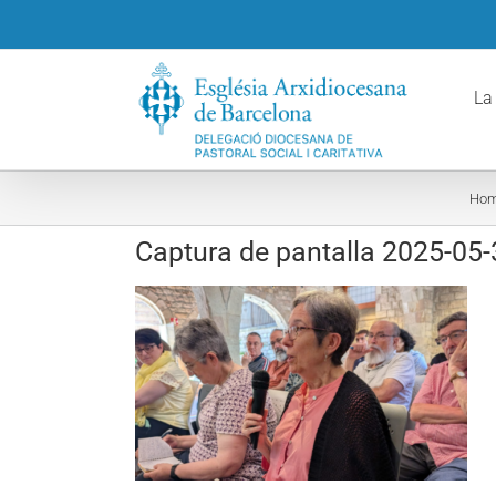
Skip
to
content
La
Ho
Captura de pantalla 2025-05-