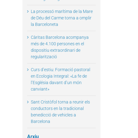
La processó marítima de la Mare
de Déu del Carme torna a omplir
la Barceloneta
il
Càritas Barcelona acompanya
més de 4.100 persones en el
dispositiu extraordinari de
regularització
Curs d’estiu: Formació pastoral
en Ecologia Integral: «La fe de
l’Església davant d’un món
canviant»
Sant Cristòfol torna a reunir els
conductors en la tradicional
benedicció de vehicles a
Barcelona
Arxiu