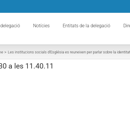
 delegació
Notícies
Entitats de la delegació
Dir
me
Les institucions socials d’Església es reuneixen per parlar sobre la identitat
30 a les 11.40.11