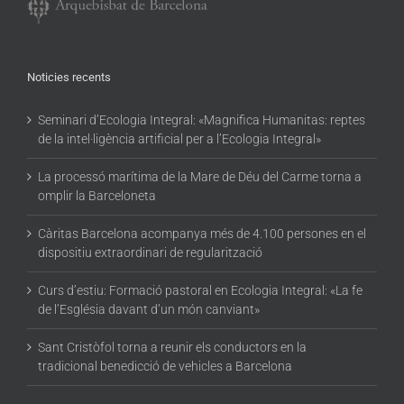
Noticies recents
Seminari d’Ecologia Integral: «Magnifica Humanitas: reptes
de la intel·ligència artificial per a l’Ecologia Integral»
La processó marítima de la Mare de Déu del Carme torna a
omplir la Barceloneta
Càritas Barcelona acompanya més de 4.100 persones en el
dispositiu extraordinari de regularització
Curs d’estiu: Formació pastoral en Ecologia Integral: «La fe
de l’Església davant d’un món canviant»
Sant Cristòfol torna a reunir els conductors en la
tradicional benedicció de vehicles a Barcelona