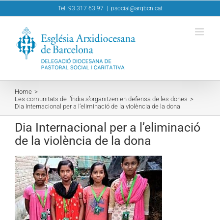
Skip
Tel. 93 317 63 97
|
psocial@arqbcn.cat
to
content
Home
Les comunitats de l’Índia s’organitzen en defensa de les dones
Dia Internacional per a l’eliminació de la violència de la dona
Dia Internacional per a l’eliminació
de la violència de la dona