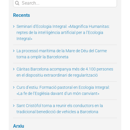
Search
for:
Recents
Seminari d’Ecologia Integral: «Magnifica Humanitas:
reptes de la intel·ligència artificial per a l’Ecologia
Integral»
La processó marítima de la Mare de Déu del Carme
torna a omplir la Barceloneta
Càritas Barcelona acompanya més de 4.100 persones
en el dispositiu extraordinari de regularització
Curs d’estiu: Formació pastoral en Ecologia Integral:
«La fe de l’Església davant d’un món canviant»
Sant Cristòfol torna a reunir els conductors en la
tradicional benedicció de vehicles a Barcelona
Arxiu