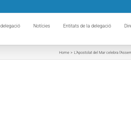
 delegació
Notícies
Entitats de la delegació
Dir
Home
L’Apostolat del Mar celebra l’Ass