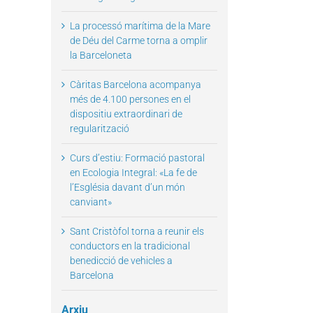
La processó marítima de la Mare
de Déu del Carme torna a omplir
la Barceloneta
il
Càritas Barcelona acompanya
més de 4.100 persones en el
dispositiu extraordinari de
regularització
Curs d’estiu: Formació pastoral
en Ecologia Integral: «La fe de
l’Església davant d’un món
canviant»
Sant Cristòfol torna a reunir els
conductors en la tradicional
benedicció de vehicles a
Barcelona
Arxiu