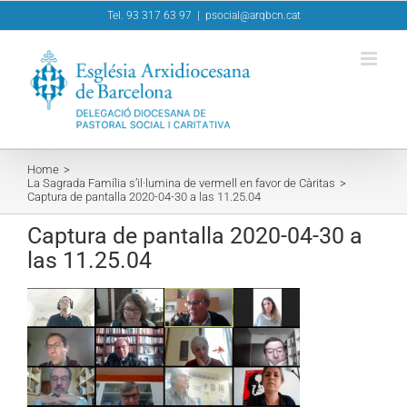
Skip
Tel. 93 317 63 97
|
psocial@arqbcn.cat
to
content
Home
La Sagrada Família s’il·lumina de vermell en favor de Càritas
Captura de pantalla 2020-04-30 a las 11.25.04
Captura de pantalla 2020-04-30 a
las 11.25.04