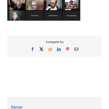
Compartir-ho
Facebook
X
Reddit
LinkedIn
Pinterest
Email
Cercar