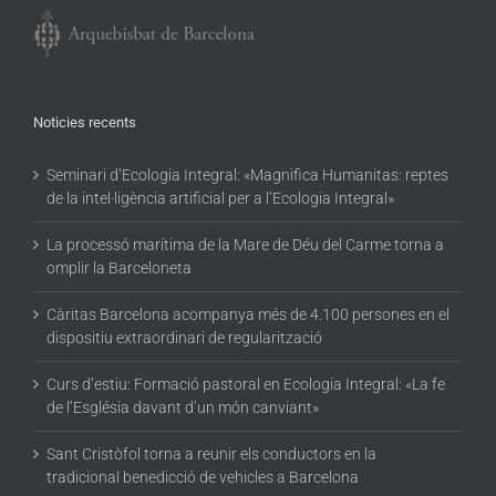
Noticies recents
Seminari d’Ecologia Integral: «Magnifica Humanitas: reptes
de la intel·ligència artificial per a l’Ecologia Integral»
La processó marítima de la Mare de Déu del Carme torna a
omplir la Barceloneta
Càritas Barcelona acompanya més de 4.100 persones en el
dispositiu extraordinari de regularització
Curs d’estiu: Formació pastoral en Ecologia Integral: «La fe
de l’Església davant d’un món canviant»
Sant Cristòfol torna a reunir els conductors en la
tradicional benedicció de vehicles a Barcelona