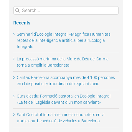
Search
for:
Recents
Seminari d’Ecologia Integral: «Magnifica Humanitas:
reptes de la intel·ligència artificial per a l’Ecologia
Integral»
La processó marítima de la Mare de Déu del Carme
torna a omplir la Barceloneta
Càritas Barcelona acompanya més de 4.100 persones
en el dispositiu extraordinari de regularització
Curs d’estiu: Formació pastoral en Ecologia Integral:
«La fe de l’Església davant d’un món canviant»
Sant Cristòfol torna a reunir els conductors en la
tradicional benedicció de vehicles a Barcelona