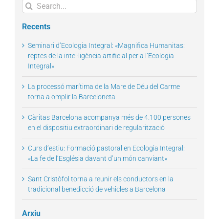
Search
for:
Recents
Seminari d’Ecologia Integral: «Magnifica Humanitas:
reptes de la intel·ligència artificial per a l’Ecologia
Integral»
La processó marítima de la Mare de Déu del Carme
torna a omplir la Barceloneta
Càritas Barcelona acompanya més de 4.100 persones
en el dispositiu extraordinari de regularització
Curs d’estiu: Formació pastoral en Ecologia Integral:
«La fe de l’Església davant d’un món canviant»
Sant Cristòfol torna a reunir els conductors en la
tradicional benedicció de vehicles a Barcelona
Arxiu