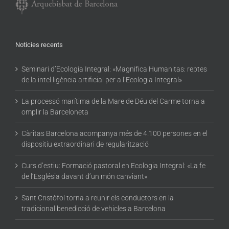
Noticies recents
Seminari d’Ecologia Integral: «Magnifica Humanitas: reptes
de la intel·ligència artificial per a l’Ecologia Integral»
La processó marítima de la Mare de Déu del Carme torna a
omplir la Barceloneta
Càritas Barcelona acompanya més de 4.100 persones en el
dispositiu extraordinari de regularització
Curs d’estiu: Formació pastoral en Ecologia Integral: «La fe
de l’Església davant d’un món canviant»
Sant Cristòfol torna a reunir els conductors en la
tradicional benedicció de vehicles a Barcelona