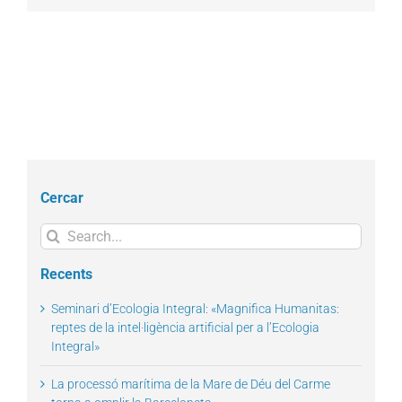
Cercar
Search
for:
Recents
Seminari d’Ecologia Integral: «Magnifica Humanitas:
reptes de la intel·ligència artificial per a l’Ecologia
Integral»
La processó marítima de la Mare de Déu del Carme