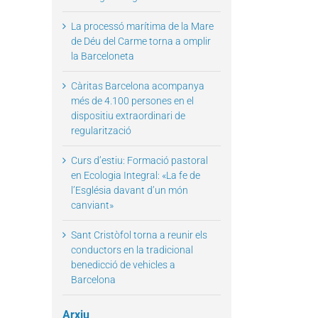
La processó marítima de la Mare
de Déu del Carme torna a omplir
la Barceloneta
Càritas Barcelona acompanya
més de 4.100 persones en el
dispositiu extraordinari de
regularització
Curs d’estiu: Formació pastoral
en Ecologia Integral: «La fe de
l’Església davant d’un món
canviant»
Sant Cristòfol torna a reunir els
conductors en la tradicional
benedicció de vehicles a
Barcelona
Arxiu