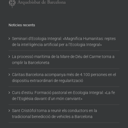
Noticies recents
Seminari d’Ecologia Integral: «Magnifica Humanitas: reptes
de la intel·ligència artificial per a l’Ecologia Integral»
La processó marítima de la Mare de Déu del Carme torna a
omplir la Barceloneta
Càritas Barcelona acompanya més de 4.100 persones en el
dispositiu extraordinari de regularització
Curs d’estiu: Formació pastoral en Ecologia Integral: «La fe
de l’Església davant d’un món canviant»
Sant Cristòfol torna a reunir els conductors en la
tradicional benedicció de vehicles a Barcelona