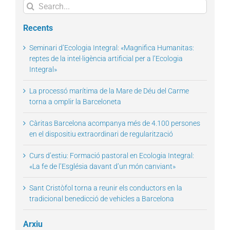
Search
for:
Recents
Seminari d’Ecologia Integral: «Magnifica Humanitas:
reptes de la intel·ligència artificial per a l’Ecologia
Integral»
La processó marítima de la Mare de Déu del Carme
torna a omplir la Barceloneta
Càritas Barcelona acompanya més de 4.100 persones
en el dispositiu extraordinari de regularització
Curs d’estiu: Formació pastoral en Ecologia Integral:
«La fe de l’Església davant d’un món canviant»
Sant Cristòfol torna a reunir els conductors en la
tradicional benedicció de vehicles a Barcelona
Arxiu