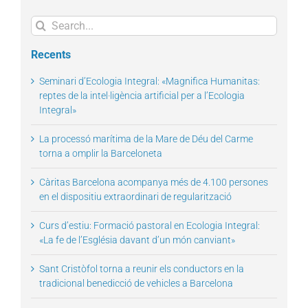
Search
for:
Recents
Seminari d’Ecologia Integral: «Magnifica Humanitas:
reptes de la intel·ligència artificial per a l’Ecologia
Integral»
La processó marítima de la Mare de Déu del Carme
torna a omplir la Barceloneta
Càritas Barcelona acompanya més de 4.100 persones
en el dispositiu extraordinari de regularització
Curs d’estiu: Formació pastoral en Ecologia Integral:
«La fe de l’Església davant d’un món canviant»
Sant Cristòfol torna a reunir els conductors en la
tradicional benedicció de vehicles a Barcelona