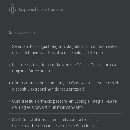
Noticies recents
Seminari d’Ecologia Integral: «Magnifica Humanitas: reptes
de la intel·ligència artificial per a l’Ecologia Integral»
La processó marítima de la Mare de Déu del Carme torna a
omplir la Barceloneta
Càritas Barcelona acompanya més de 4.100 persones en el
dispositiu extraordinari de regularització
Curs d’estiu: Formació pastoral en Ecologia Integral: «La fe
de l’Església davant d’un món canviant»
Sant Cristòfol torna a reunir els conductors en la
tradicional benedicció de vehicles a Barcelona