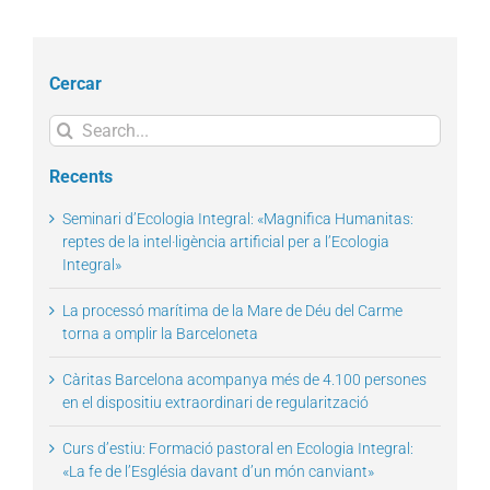
Cercar
Search
for:
Recents
Seminari d’Ecologia Integral: «Magnifica Humanitas:
reptes de la intel·ligència artificial per a l’Ecologia
Integral»
La processó marítima de la Mare de Déu del Carme
torna a omplir la Barceloneta
Càritas Barcelona acompanya més de 4.100 persones
en el dispositiu extraordinari de regularització
Curs d’estiu: Formació pastoral en Ecologia Integral:
«La fe de l’Església davant d’un món canviant»