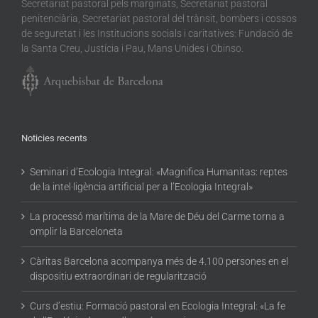
Secretariat pastoral pels marginats, Secretariat pastoral
penitenciària, Secretariat pastoral del trànsit, bombers i cossos
de seguretat i les Institucions socials i caritatives: Fundació de
la Santa Creu, Justícia i Pau, Mans Unides i Obinso.
Noticies recents
Seminari d’Ecologia Integral: «Magnifica Humanitas: reptes
de la intel·ligència artificial per a l’Ecologia Integral»
La processó marítima de la Mare de Déu del Carme torna a
omplir la Barceloneta
Càritas Barcelona acompanya més de 4.100 persones en el
dispositiu extraordinari de regularització
Curs d’estiu: Formació pastoral en Ecologia Integral: «La fe