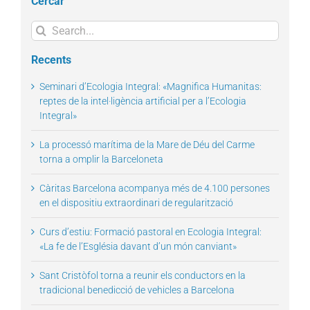
Cercar
Search
for:
Recents
Seminari d’Ecologia Integral: «Magnifica Humanitas:
reptes de la intel·ligència artificial per a l’Ecologia
Integral»
La processó marítima de la Mare de Déu del Carme
torna a omplir la Barceloneta
Càritas Barcelona acompanya més de 4.100 persones
en el dispositiu extraordinari de regularització
Curs d’estiu: Formació pastoral en Ecologia Integral:
«La fe de l’Església davant d’un món canviant»
Sant Cristòfol torna a reunir els conductors en la
tradicional benedicció de vehicles a Barcelona