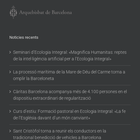
Noticies recents
Seminari d’Ecologia Integral: «Magnifica Humanitas: reptes
de la intel·ligència artificial per a l’Ecologia Integral»
La processó marítima de la Mare de Déu del Carme torna a
omplir la Barceloneta
Càritas Barcelona acompanya més de 4.100 persones en el
dispositiu extraordinari de regularització
Curs d’estiu: Formació pastoral en Ecologia Integral: «La fe
de l’Església davant d’un món canviant»
Sant Cristòfol torna a reunir els conductors en la
tradicional benedicció de vehicles a Barcelona