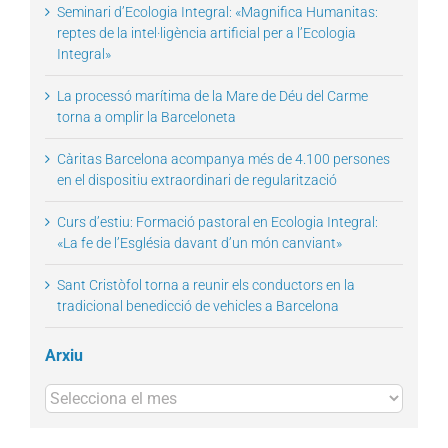
Seminari d’Ecologia Integral: «Magnifica Humanitas:
reptes de la intel·ligència artificial per a l’Ecologia
Integral»
La processó marítima de la Mare de Déu del Carme
torna a omplir la Barceloneta
Càritas Barcelona acompanya més de 4.100 persones
en el dispositiu extraordinari de regularització
Curs d’estiu: Formació pastoral en Ecologia Integral:
«La fe de l’Església davant d’un món canviant»
Sant Cristòfol torna a reunir els conductors en la
tradicional benedicció de vehicles a Barcelona
Arxiu
Arxius