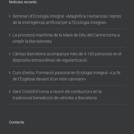
Noticies recents
Seminari d’Ecologia Integral: «Magnifica Humanitas: reptes
de la intel·ligència artificial per a l’Ecologia Integral»
La processó marítima de la Mare de Déu del Carme torna a
omplir la Barceloneta
Càritas Barcelona acompanya més de 4.100 persones en el
dispositiu extraordinari de regularització
Curs d’estiu: Formació pastoral en Ecologia Integral: «La fe
de l’Església davant d’un món canviant»
Sant Cristòfol torna a reunir els conductors en la
tradicional benedicció de vehicles a Barcelona
Contacte