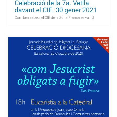
Celebració de la 7a. Vetlla
davant el CIE. 30 gener 2021
Com ben sabeu, el CIE de la Zona Franca es va [...]