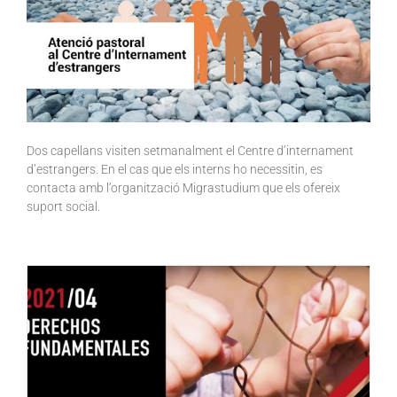
Dos capellans visiten setmanalment el Centre d’internament
d’estrangers. En el cas que els interns ho necessitin, es
contacta amb l’organització Migrastudium que els ofereix
suport social.