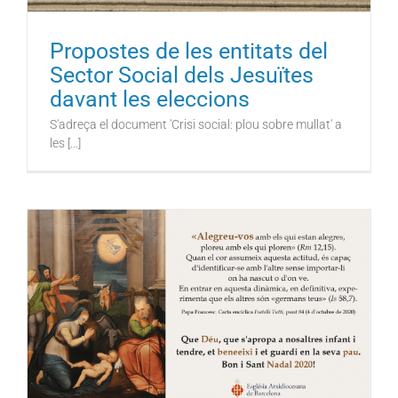
Propostes de les entitats del
Sector Social dels Jesuïtes
davant les eleccions
S'adreça el document 'Crisi social: plou sobre mullat' a
les [...]