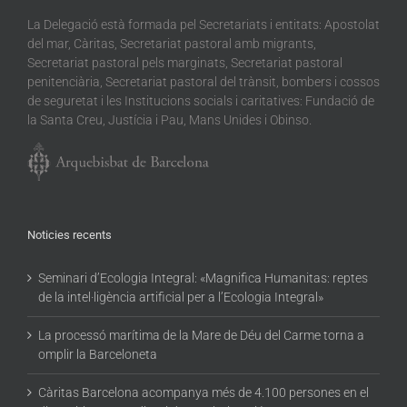
La Delegació està formada pel Secretariats i entitats: Apostolat
del mar, Càritas, Secretariat pastoral amb migrants,
Secretariat pastoral pels marginats, Secretariat pastoral
penitenciària, Secretariat pastoral del trànsit, bombers i cossos
de seguretat i les Institucions socials i caritatives: Fundació de
la Santa Creu, Justícia i Pau, Mans Unides i Obinso.
Noticies recents
Seminari d’Ecologia Integral: «Magnifica Humanitas: reptes
de la intel·ligència artificial per a l’Ecologia Integral»
La processó marítima de la Mare de Déu del Carme torna a
omplir la Barceloneta
Càritas Barcelona acompanya més de 4.100 persones en el