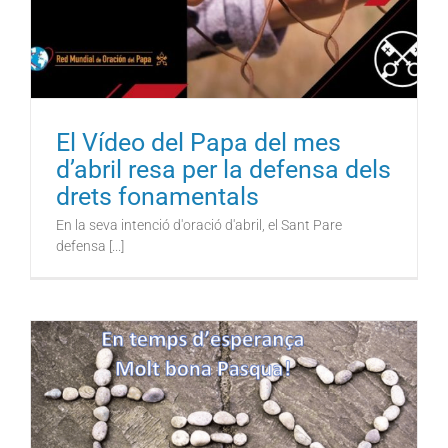
El Vídeo del Papa del mes
d’abril resa per la defensa dels
drets fonamentals
En la seva intenció d'oració d'abril, el Sant Pare
defensa [...]