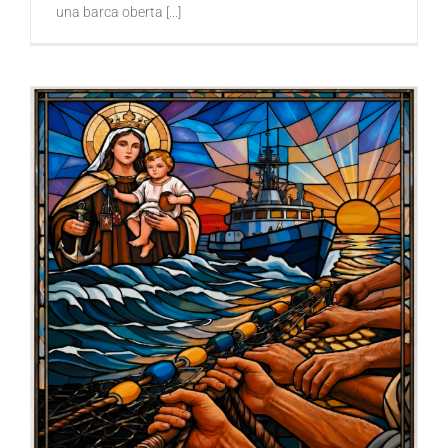
una barca oberta [...]