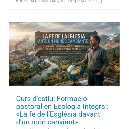
Barcelona ha acompanyat 4.157 persones en [...]
Curs d’estiu: Formació
pastoral en Ecologia Integral:
«La fe de l’Església davant
d’un món canviant»