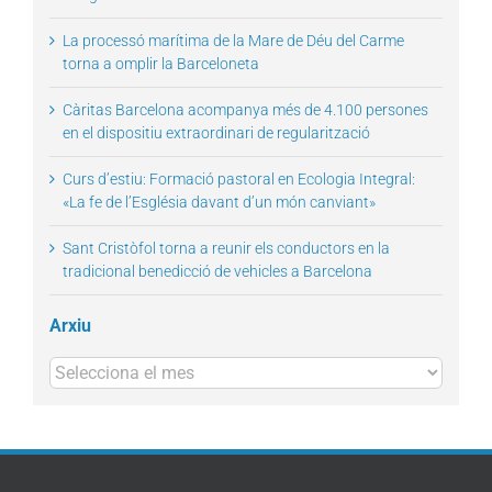
La processó marítima de la Mare de Déu del Carme
torna a omplir la Barceloneta
Càritas Barcelona acompanya més de 4.100 persones
en el dispositiu extraordinari de regularització
Curs d’estiu: Formació pastoral en Ecologia Integral:
«La fe de l’Església davant d’un món canviant»
Sant Cristòfol torna a reunir els conductors en la
tradicional benedicció de vehicles a Barcelona
Arxiu
Arxius