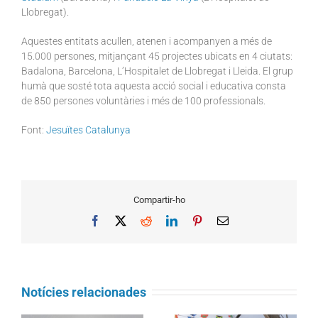
Llobregat).
Aquestes entitats acullen, atenen i acompanyen a més de
15.000 persones, mitjançant 45 projectes ubicats en 4 ciutats:
Badalona, Barcelona, L’Hospitalet de Llobregat i Lleida. El grup
humà que sosté tota aquesta acció social i educativa consta
de 850 persones voluntàries i més de 100 professionals.
Font:
Jesuïtes Catalunya
Compartir-ho
Facebook
X
Reddit
LinkedIn
Pinterest
Email
Notícies relacionades