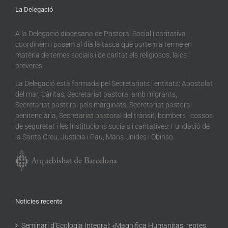
La Delegació
A la Delegació diocesana de Pastoral Social i caritativa
coordinem i posem al dia la tasca que portem a terme en
matèria de temes socials i de caritat els religiosos, laics i
preveres.
La Delegació està formada pel Secretariats i entitats: Apostolat
del mar, Càritas, Secretariat pastoral amb migrants,
Secretariat pastoral pels marginats, Secretariat pastoral
penitenciària, Secretariat pastoral del trànsit, bombers i cossos
de seguretat i les Institucions socials i caritatives: Fundació de
la Santa Creu, Justícia i Pau, Mans Unides i Obinso.
Noticies recents
Seminari d’Ecologia Integral: «Magnifica Humanitas: reptes