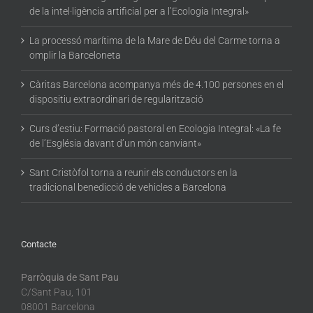
de la intel·ligència artificial per a l’Ecologia Integral»
La processó marítima de la Mare de Déu del Carme torna a
omplir la Barceloneta
Càritas Barcelona acompanya més de 4.100 persones en el
dispositiu extraordinari de regularització
Curs d’estiu: Formació pastoral en Ecologia Integral: «La fe
de l’Església davant d’un món canviant»
Sant Cristòfol torna a reunir els conductors en la
tradicional benedicció de vehicles a Barcelona
Contacte
Parròquia de Sant Pau
C/Sant Pau, 101
08001 Barcelona