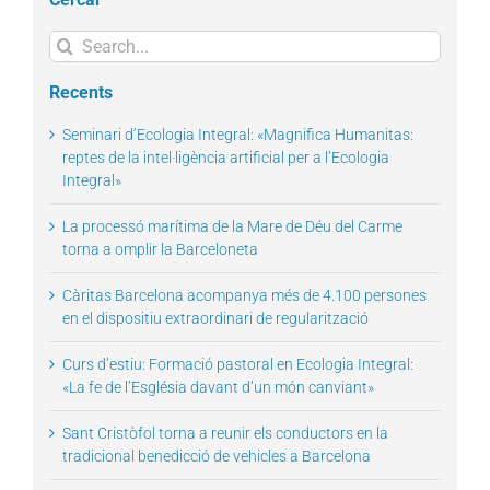
Search
for:
Recents
Seminari d’Ecologia Integral: «Magnifica Humanitas:
reptes de la intel·ligència artificial per a l’Ecologia
Integral»
La processó marítima de la Mare de Déu del Carme
torna a omplir la Barceloneta
Càritas Barcelona acompanya més de 4.100 persones
en el dispositiu extraordinari de regularització
Curs d’estiu: Formació pastoral en Ecologia Integral:
«La fe de l’Església davant d’un món canviant»
Sant Cristòfol torna a reunir els conductors en la
tradicional benedicció de vehicles a Barcelona