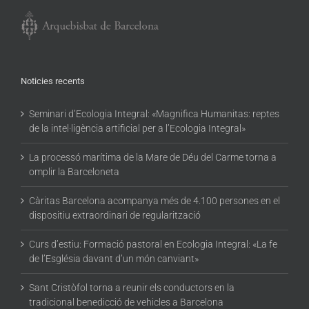
Noticies recents
Seminari d’Ecologia Integral: «Magnifica Humanitas: reptes
de la intel·ligència artificial per a l’Ecologia Integral»
La processó marítima de la Mare de Déu del Carme torna a
omplir la Barceloneta
Càritas Barcelona acompanya més de 4.100 persones en el
dispositiu extraordinari de regularització
Curs d’estiu: Formació pastoral en Ecologia Integral: «La fe
de l’Església davant d’un món canviant»
Sant Cristòfol torna a reunir els conductors en la
tradicional benedicció de vehicles a Barcelona