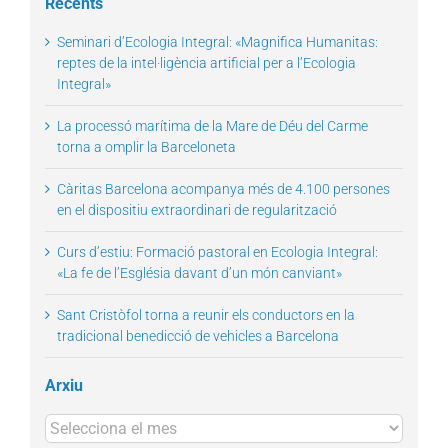
Recents
Seminari d’Ecologia Integral: «Magnifica Humanitas:
reptes de la intel·ligència artificial per a l’Ecologia
Integral»
La processó marítima de la Mare de Déu del Carme
torna a omplir la Barceloneta
Càritas Barcelona acompanya més de 4.100 persones
en el dispositiu extraordinari de regularització
Curs d’estiu: Formació pastoral en Ecologia Integral:
«La fe de l’Església davant d’un món canviant»
Sant Cristòfol torna a reunir els conductors en la
tradicional benedicció de vehicles a Barcelona
Arxiu
Arxius