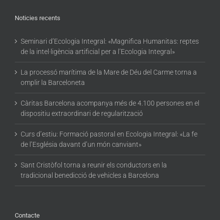
Noticies recents
Seminari d’Ecologia Integral: «Magnifica Humanitas: reptes
de la intel·ligència artificial per a l’Ecologia Integral»
La processó marítima de la Mare de Déu del Carme torna a
omplir la Barceloneta
Càritas Barcelona acompanya més de 4.100 persones en el
dispositiu extraordinari de regularització
Curs d’estiu: Formació pastoral en Ecologia Integral: «La fe
de l’Església davant d’un món canviant»
Sant Cristòfol torna a reunir els conductors en la
tradicional benedicció de vehicles a Barcelona
Contacte