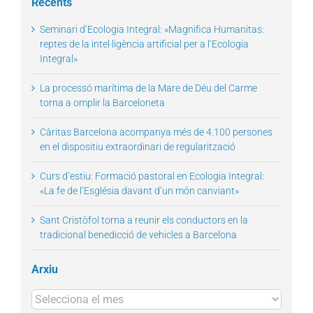
Recents
Seminari d’Ecologia Integral: «Magnifica Humanitas:
reptes de la intel·ligència artificial per a l’Ecologia
Integral»
La processó marítima de la Mare de Déu del Carme
torna a omplir la Barceloneta
Càritas Barcelona acompanya més de 4.100 persones
en el dispositiu extraordinari de regularització
Curs d’estiu: Formació pastoral en Ecologia Integral:
«La fe de l’Església davant d’un món canviant»
Sant Cristòfol torna a reunir els conductors en la
tradicional benedicció de vehicles a Barcelona
Arxiu
Arxius