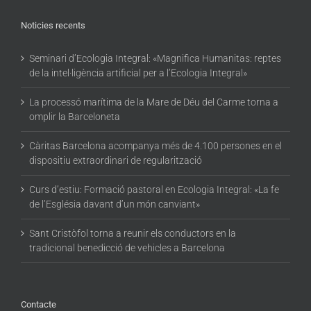
Noticies recents
Seminari d’Ecologia Integral: «Magnifica Humanitas: reptes
de la intel·ligència artificial per a l’Ecologia Integral»
La processó marítima de la Mare de Déu del Carme torna a
omplir la Barceloneta
Càritas Barcelona acompanya més de 4.100 persones en el
dispositiu extraordinari de regularització
Curs d’estiu: Formació pastoral en Ecologia Integral: «La fe
de l’Església davant d’un món canviant»
Sant Cristòfol torna a reunir els conductors en la
tradicional benedicció de vehicles a Barcelona
Contacte