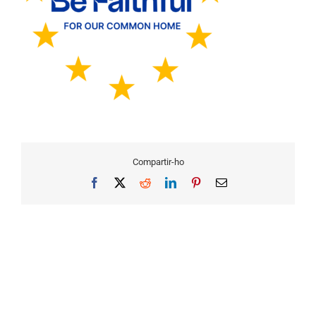
Compartir-ho
Facebook
X
Reddit
LinkedIn
Pinterest
Email