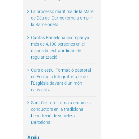
La processó marítima de la Mare
de Déu del Carme torna a omplir
il
la Barceloneta
Càritas Barcelona acompanya
més de 4.100 persones en el
dispositiu extraordinari de
regularització
Curs d’estiu: Formació pastoral
en Ecologia Integral: «La fe de
l’Església davant d’un món
canviant»
Sant Cristòfol torna a reunir els
conductors en la tradicional
benedicció de vehicles a
Barcelona
Arxiu