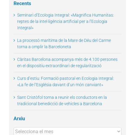
Recents
Seminari d’Ecologia Integral: «Magnifica Humanitas:
reptes de la intel·ligència artificial per a l’Ecologia
Integral»
La processó marítima de la Mare de Déu del Carme
torna a omplir la Barceloneta
Càritas Barcelona acompanya més de 4.100 persones
en el dispositiu extraordinari de regularització
Curs d’estiu: Formació pastoral en Ecologia Integral:
«La fe de l’Església davant d’un món canviant»
Sant Cristòfol torna a reunir els conductors en la
tradicional benedicció de vehicles a Barcelona
Arxiu
Arxius