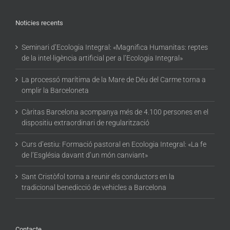
Noticies recents
Seminari d’Ecologia Integral: «Magnifica Humanitas: reptes
de la intel·ligència artificial per a l’Ecologia Integral»
La processó marítima de la Mare de Déu del Carme torna a
omplir la Barceloneta
Càritas Barcelona acompanya més de 4.100 persones en el
dispositiu extraordinari de regularització
Curs d’estiu: Formació pastoral en Ecologia Integral: «La fe
de l’Església davant d’un món canviant»
Sant Cristòfol torna a reunir els conductors en la
tradicional benedicció de vehicles a Barcelona
Contacte