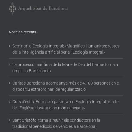
Noticies recents
Seminari d’Ecologia Integral: «Magnifica Humanitas: reptes
de la intel·ligència artificial per a l’Ecologia Integral»
La processó marítima de la Mare de Déu del Carme torna a
omplir la Barceloneta
Càritas Barcelona acompanya més de 4.100 persones en el
dispositiu extraordinari de regularització
Curs d’estiu: Formació pastoral en Ecologia Integral: «La fe
de l’Església davant d’un món canviant»
Sant Cristòfol torna a reunir els conductors en la
tradicional benedicció de vehicles a Barcelona