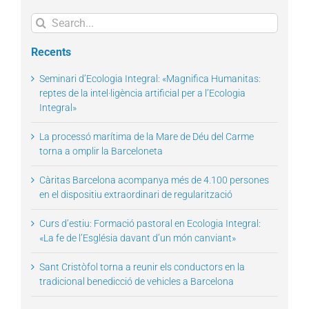
Search
for:
Recents
Seminari d’Ecologia Integral: «Magnifica Humanitas:
reptes de la intel·ligència artificial per a l’Ecologia
Integral»
La processó marítima de la Mare de Déu del Carme
torna a omplir la Barceloneta
Càritas Barcelona acompanya més de 4.100 persones
en el dispositiu extraordinari de regularització
Curs d’estiu: Formació pastoral en Ecologia Integral:
«La fe de l’Església davant d’un món canviant»
Sant Cristòfol torna a reunir els conductors en la
tradicional benedicció de vehicles a Barcelona