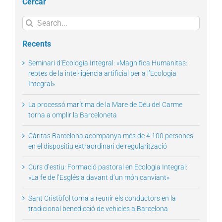
Cercar
Search
for:
Recents
Seminari d’Ecologia Integral: «Magnifica Humanitas:
reptes de la intel·ligència artificial per a l’Ecologia
Integral»
La processó marítima de la Mare de Déu del Carme
torna a omplir la Barceloneta
Càritas Barcelona acompanya més de 4.100 persones
en el dispositiu extraordinari de regularització
Curs d’estiu: Formació pastoral en Ecologia Integral:
«La fe de l’Església davant d’un món canviant»
Sant Cristòfol torna a reunir els conductors en la
tradicional benedicció de vehicles a Barcelona