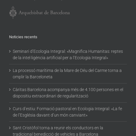
Noticies recents
Seminari d’Ecologia Integral: «Magnifica Humanitas: reptes
de la intel·ligència artificial per a l’Ecologia Integral»
La processó marítima de la Mare de Déu del Carme torna a
omplir la Barceloneta
Càritas Barcelona acompanya més de 4.100 persones en el
dispositiu extraordinari de regularització
Curs d’estiu: Formació pastoral en Ecologia Integral: «La fe
de l’Església davant d’un món canviant»
Sant Cristòfol torna a reunir els conductors en la
tradicional benedicció de vehicles a Barcelona