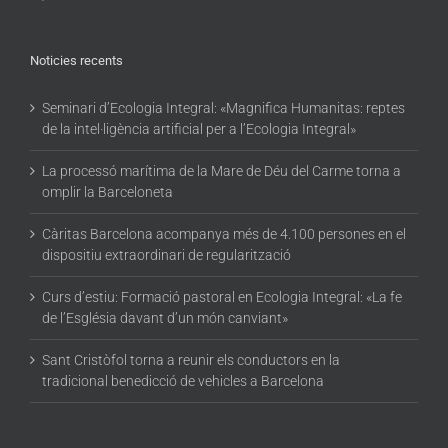
Noticies recents
Seminari d’Ecologia Integral: «Magnifica Humanitas: reptes
de la intel·ligència artificial per a l’Ecologia Integral»
La processó marítima de la Mare de Déu del Carme torna a
omplir la Barceloneta
Càritas Barcelona acompanya més de 4.100 persones en el
dispositiu extraordinari de regularització
Curs d’estiu: Formació pastoral en Ecologia Integral: «La fe
de l’Església davant d’un món canviant»
Sant Cristòfol torna a reunir els conductors en la
tradicional benedicció de vehicles a Barcelona