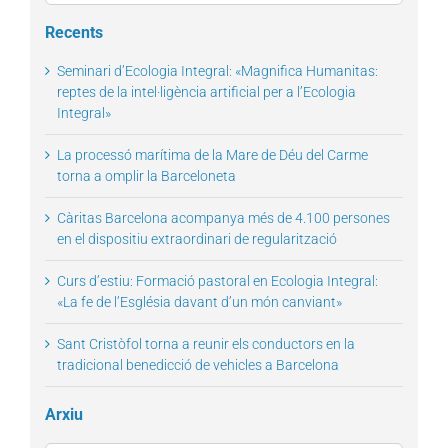
for:
Recents
Seminari d’Ecologia Integral: «Magnifica Humanitas:
reptes de la intel·ligència artificial per a l’Ecologia
Integral»
La processó marítima de la Mare de Déu del Carme
torna a omplir la Barceloneta
Càritas Barcelona acompanya més de 4.100 persones
en el dispositiu extraordinari de regularització
Curs d’estiu: Formació pastoral en Ecologia Integral:
«La fe de l’Església davant d’un món canviant»
Sant Cristòfol torna a reunir els conductors en la
tradicional benedicció de vehicles a Barcelona
Arxiu