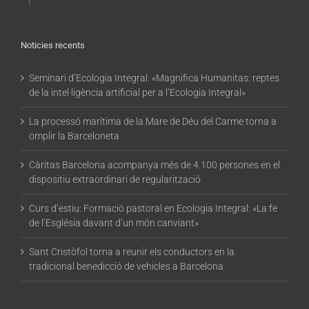
Noticies recents
Seminari d’Ecologia Integral: «Magnifica Humanitas: reptes
de la intel·ligència artificial per a l’Ecologia Integral»
La processó marítima de la Mare de Déu del Carme torna a
omplir la Barceloneta
Càritas Barcelona acompanya més de 4.100 persones en el
dispositiu extraordinari de regularització
Curs d’estiu: Formació pastoral en Ecologia Integral: «La fe
de l’Església davant d’un món canviant»
Sant Cristòfol torna a reunir els conductors en la
tradicional benedicció de vehicles a Barcelona