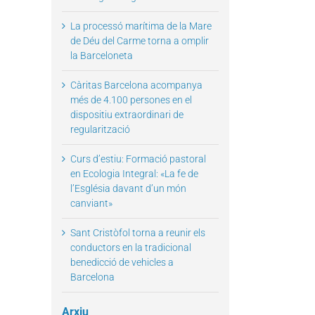
La processó marítima de la Mare
de Déu del Carme torna a omplir
il
la Barceloneta
Càritas Barcelona acompanya
més de 4.100 persones en el
dispositiu extraordinari de
regularització
Curs d’estiu: Formació pastoral
en Ecologia Integral: «La fe de
l’Església davant d’un món
canviant»
Sant Cristòfol torna a reunir els
conductors en la tradicional
benedicció de vehicles a
Barcelona
Arxiu