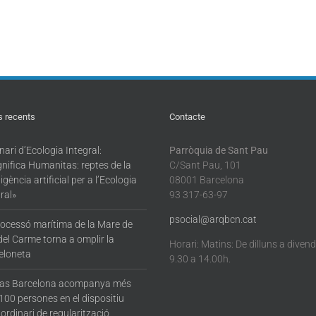
s recents
Contacte
ari d’Ecologia Integral:
Parròquia de Sant Pau
nifica Humanitas: reptes de la
C/Sant Pau, 101
·ligència artificial per a l’Ecologia
08001 Barcelona
ral»
93 317-63-97
psocial@arqbcn.cat
rocessó marítima de la Mare de
del Carme torna a omplir la
Horari: Matins: De dilluns a diven
eloneta
9.30 a 14.00h.
tas Barcelona acompanya més
100 persones en el dispositiu
ordinari de regularització