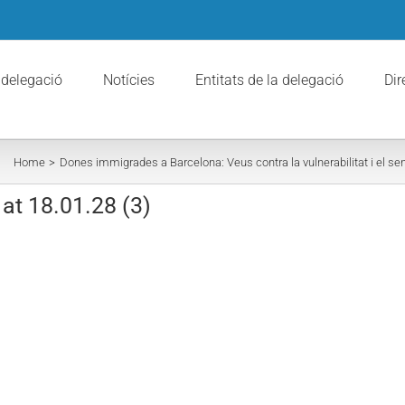
 delegació
Notícies
Entitats de la delegació
Dir
Home
Dones immigrades a Barcelona: Veus contra la vulnerabilitat i el se
t 18.01.28 (3)