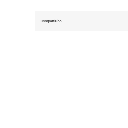
Compartir-ho