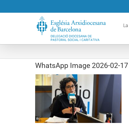
Skip
to
content
La
WhatsApp Image 2026-02-17 a