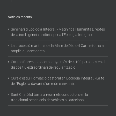
Noticies recents
Seminari d’Ecologia Integral: «Magnifica Humanitas: reptes
de la intel·ligència artificial per a l’Ecologia Integral»
La processó marítima de la Mare de Déu del Carme torna a
omplir la Barceloneta
Càritas Barcelona acompanya més de 4.100 persones en el
dispositiu extraordinari de regularització
Curs d’estiu: Formació pastoral en Ecologia Integral: «La fe
de l’Església davant d’un món canviant»
Sant Cristòfol torna a reunir els conductors en la
tradicional benedicció de vehicles a Barcelona