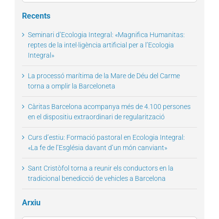
for:
Recents
Seminari d’Ecologia Integral: «Magnifica Humanitas:
reptes de la intel·ligència artificial per a l’Ecologia
Integral»
La processó marítima de la Mare de Déu del Carme
torna a omplir la Barceloneta
Càritas Barcelona acompanya més de 4.100 persones
en el dispositiu extraordinari de regularització
Curs d’estiu: Formació pastoral en Ecologia Integral:
«La fe de l’Església davant d’un món canviant»
Sant Cristòfol torna a reunir els conductors en la
tradicional benedicció de vehicles a Barcelona
Arxiu