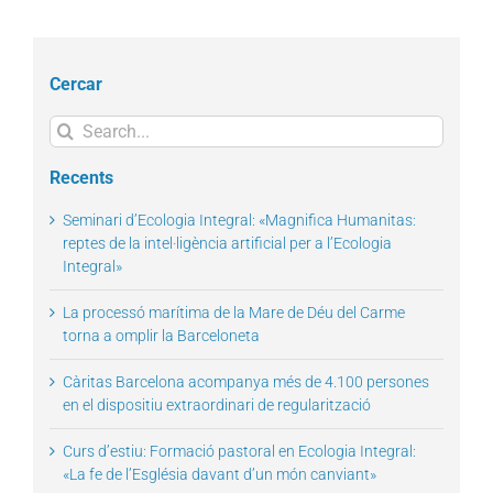
Cercar
Search
for:
Recents
Seminari d’Ecologia Integral: «Magnifica Humanitas:
reptes de la intel·ligència artificial per a l’Ecologia
Integral»
La processó marítima de la Mare de Déu del Carme
torna a omplir la Barceloneta
Càritas Barcelona acompanya més de 4.100 persones
en el dispositiu extraordinari de regularització
Curs d’estiu: Formació pastoral en Ecologia Integral:
«La fe de l’Església davant d’un món canviant»