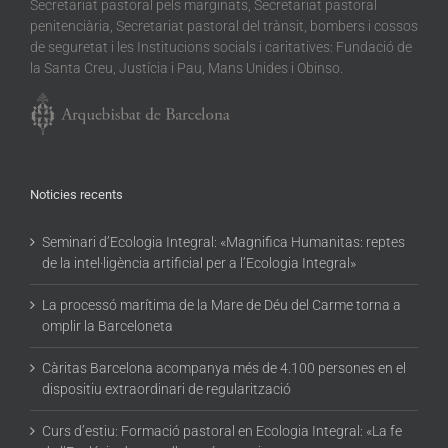
Secretariat pastoral pels marginats, Secretariat pastoral
penitenciària, Secretariat pastoral del trànsit, bombers i cossos
de seguretat i les Institucions socials i caritatives: Fundació de
la Santa Creu, Justícia i Pau, Mans Unides i Obinso.
Noticies recents
Seminari d’Ecologia Integral: «Magnifica Humanitas: reptes
de la intel·ligència artificial per a l’Ecologia Integral»
La processó marítima de la Mare de Déu del Carme torna a
omplir la Barceloneta
Càritas Barcelona acompanya més de 4.100 persones en el
dispositiu extraordinari de regularització
Curs d’estiu: Formació pastoral en Ecologia Integral: «La fe