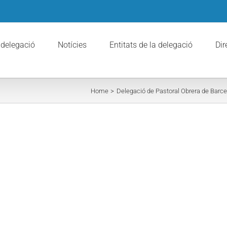
 delegació
Notícies
Entitats de la delegació
Dir
Home
Delegació de Pastoral Obrera de Barce