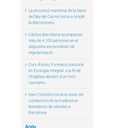
La processó marítima de la Mare
de Déu del Carme torna a omplir
il
la Barceloneta
Càritas Barcelona acompanya
més de 4.100 persones en el
dispositiu extraordinari de
regularització
Curs d’estiu: Formació pastoral
en Ecologia Integral: «La fe de
l’Església davant d’un món
canviant»
Sant Cristòfol torna a reunir els
conductors en la tradicional
benedicció de vehicles a
Barcelona
Arxiu