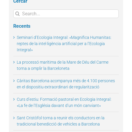
Cercar
Search
for:
Recents
Seminari d’Ecologia Integral: «Magnifica Humanitas:
reptes de la intel·ligència artificial per a l’Ecologia
Integral»
La processó marítima de la Mare de Déu del Carme
torna a omplir la Barceloneta
Càritas Barcelona acompanya més de 4.100 persones
en el dispositiu extraordinari de regularització
Curs d’estiu: Formació pastoral en Ecologia Integral:
«La fe de l’Església davant d’un món canviant»
Sant Cristòfol torna a reunir els conductors en la
tradicional benedicció de vehicles a Barcelona