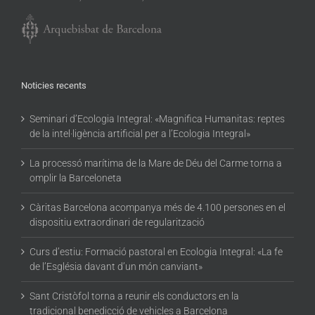
Noticies recents
Seminari d’Ecologia Integral: «Magnifica Humanitas: reptes
de la intel·ligència artificial per a l’Ecologia Integral»
La processó marítima de la Mare de Déu del Carme torna a
omplir la Barceloneta
Càritas Barcelona acompanya més de 4.100 persones en el
dispositiu extraordinari de regularització
Curs d’estiu: Formació pastoral en Ecologia Integral: «La fe
de l’Església davant d’un món canviant»
Sant Cristòfol torna a reunir els conductors en la
tradicional benedicció de vehicles a Barcelona