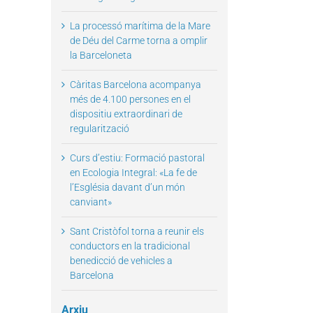
La processó marítima de la Mare
de Déu del Carme torna a omplir
la Barceloneta
Càritas Barcelona acompanya
més de 4.100 persones en el
dispositiu extraordinari de
regularització
il
Curs d’estiu: Formació pastoral
en Ecologia Integral: «La fe de
l’Església davant d’un món
canviant»
Sant Cristòfol torna a reunir els
conductors en la tradicional
benedicció de vehicles a
Barcelona
Arxiu