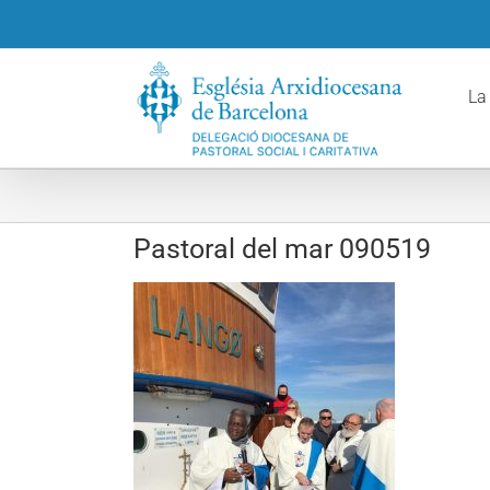
Skip
to
content
La
Pastoral del mar 090519