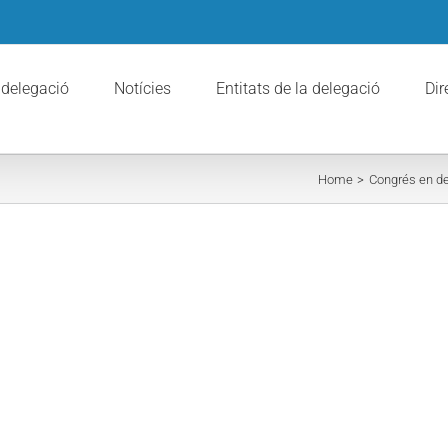
 delegació
Notícies
Entitats de la delegació
Dir
Home
Congrés en d