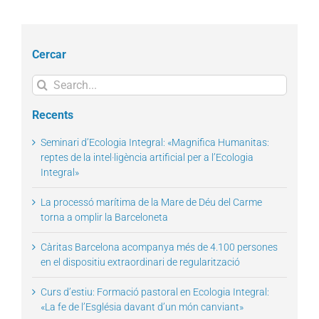
Cercar
Search
for:
Recents
Seminari d’Ecologia Integral: «Magnifica Humanitas:
reptes de la intel·ligència artificial per a l’Ecologia
Integral»
La processó marítima de la Mare de Déu del Carme
torna a omplir la Barceloneta
Càritas Barcelona acompanya més de 4.100 persones
en el dispositiu extraordinari de regularització
Curs d’estiu: Formació pastoral en Ecologia Integral:
«La fe de l’Església davant d’un món canviant»