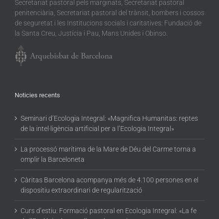
Secretariat pastoral pels marginats, Secretariat pastoral
penitenciària, Secretariat pastoral del trànsit, bombers i cossos
de seguretat i les Institucions socials i caritatives: Fundació de
la Santa Creu, Justícia i Pau, Mans Unides i Obinso.
Noticies recents
Seminari d’Ecologia Integral: «Magnifica Humanitas: reptes
de la intel·ligència artificial per a l’Ecologia Integral»
La processó marítima de la Mare de Déu del Carme torna a
omplir la Barceloneta
Càritas Barcelona acompanya més de 4.100 persones en el
dispositiu extraordinari de regularització
Curs d’estiu: Formació pastoral en Ecologia Integral: «La fe