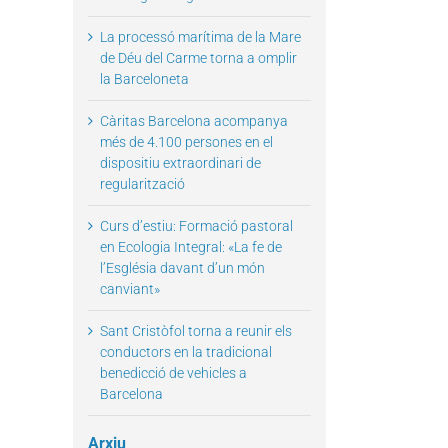
La processó marítima de la Mare
de Déu del Carme torna a omplir
la Barceloneta
Càritas Barcelona acompanya
més de 4.100 persones en el
dispositiu extraordinari de
regularització
il
Curs d’estiu: Formació pastoral
en Ecologia Integral: «La fe de
l’Església davant d’un món
canviant»
Sant Cristòfol torna a reunir els
conductors en la tradicional
benedicció de vehicles a
Barcelona
Arxiu