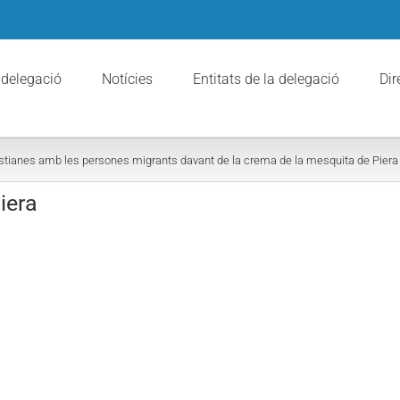
 delegació
Notícies
Entitats de la delegació
Dir
istianes amb les persones migrants davant de la crema de la mesquita de Piera i
iera