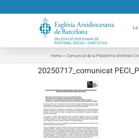
Skip
to
content
La
Home
Comunicat de la Plataforma d’entitats Cr
20250717_comunicat PECI_P