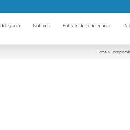
 delegació
Notícies
Entitats de la delegació
Dir
Home
Compromís 