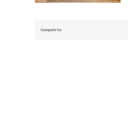
Compartir-ho