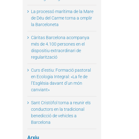
La processó marítima de la Mare
de Déu del Carme torna a omplir
la Barceloneta
il
Càritas Barcelona acompanya
més de 4.100 persones en el
dispositiu extraordinari de
regularització
Curs d’estiu: Formació pastoral
en Ecologia Integral: «La fe de
l’Església davant d’un món
canviant»
Sant Cristòfol torna a reunir els
conductors en la tradicional
benedicció de vehicles a
Barcelona
Arxiu