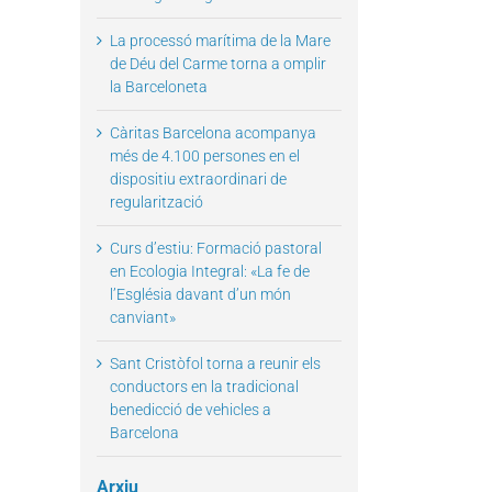
La processó marítima de la Mare
de Déu del Carme torna a omplir
la Barceloneta
il
Càritas Barcelona acompanya
més de 4.100 persones en el
dispositiu extraordinari de
regularització
Curs d’estiu: Formació pastoral
en Ecologia Integral: «La fe de
l’Església davant d’un món
canviant»
Sant Cristòfol torna a reunir els
conductors en la tradicional
benedicció de vehicles a
Barcelona
Arxiu