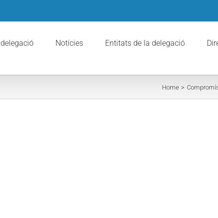
 delegació
Notícies
Entitats de la delegació
Dir
Home
Compromís 