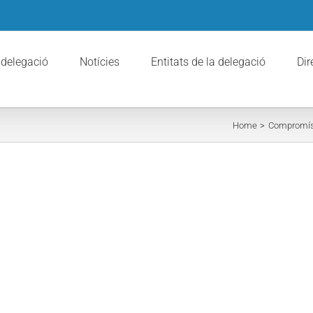
 delegació
Notícies
Entitats de la delegació
Dir
Home
Compromís 