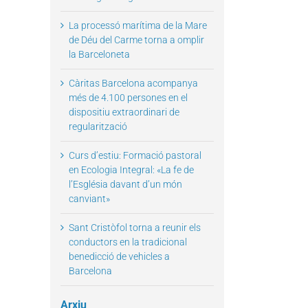
La processó marítima de la Mare
de Déu del Carme torna a omplir
la Barceloneta
il
Càritas Barcelona acompanya
més de 4.100 persones en el
dispositiu extraordinari de
regularització
Curs d’estiu: Formació pastoral
en Ecologia Integral: «La fe de
l’Església davant d’un món
canviant»
Sant Cristòfol torna a reunir els
conductors en la tradicional
benedicció de vehicles a
Barcelona
Arxiu