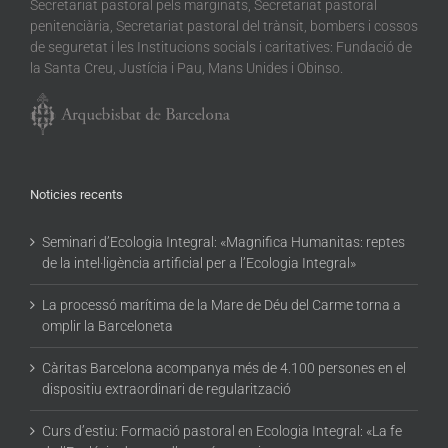
Secretariat pastoral pels marginats, Secretariat pastoral
penitenciària, Secretariat pastoral del trànsit, bombers i cossos
de seguretat i les Institucions socials i caritatives: Fundació de
la Santa Creu, Justícia i Pau, Mans Unides i Obinso.
Noticies recents
Seminari d’Ecologia Integral: «Magnifica Humanitas: reptes
de la intel·ligència artificial per a l’Ecologia Integral»
La processó marítima de la Mare de Déu del Carme torna a
omplir la Barceloneta
Càritas Barcelona acompanya més de 4.100 persones en el
dispositiu extraordinari de regularització
Curs d’estiu: Formació pastoral en Ecologia Integral: «La fe