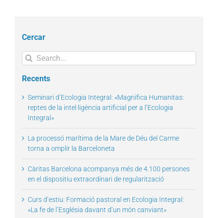
Cercar
Search
for:
Recents
Seminari d’Ecologia Integral: «Magnifica Humanitas:
reptes de la intel·ligència artificial per a l’Ecologia
Integral»
La processó marítima de la Mare de Déu del Carme
torna a omplir la Barceloneta
Càritas Barcelona acompanya més de 4.100 persones
en el dispositiu extraordinari de regularització
Curs d’estiu: Formació pastoral en Ecologia Integral:
«La fe de l’Església davant d’un món canviant»