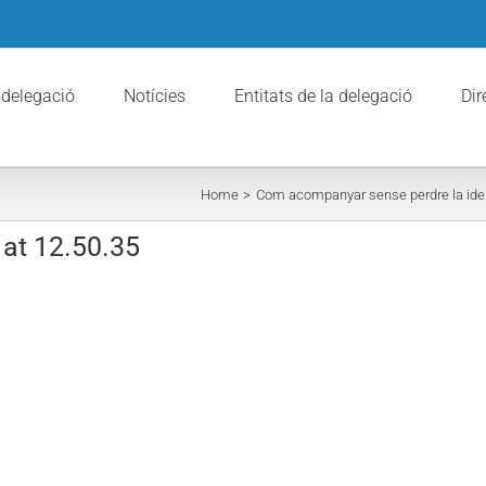
 delegació
Notícies
Entitats de la delegació
Dir
Home
Com acompanyar sense perdre la ident
at 12.50.35