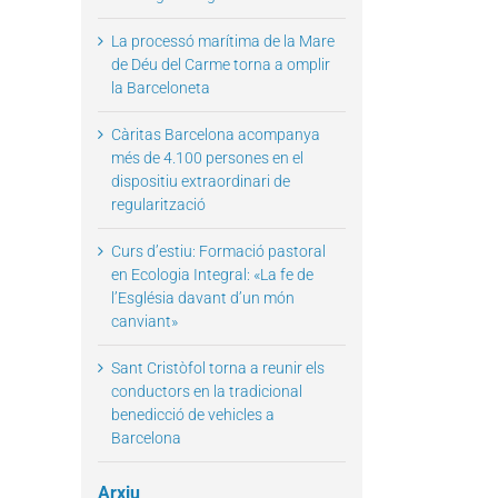
La processó marítima de la Mare
de Déu del Carme torna a omplir
la Barceloneta
Càritas Barcelona acompanya
il
més de 4.100 persones en el
dispositiu extraordinari de
regularització
Curs d’estiu: Formació pastoral
en Ecologia Integral: «La fe de
l’Església davant d’un món
canviant»
Sant Cristòfol torna a reunir els
conductors en la tradicional
benedicció de vehicles a
Barcelona
Arxiu