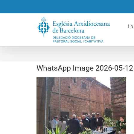
Skip
to
content
La
WhatsApp Image 2026-05-12 