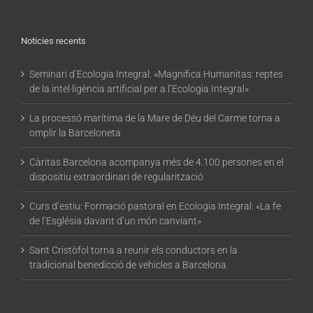
Noticies recents
Seminari d’Ecologia Integral: «Magnifica Humanitas: reptes
de la intel·ligència artificial per a l’Ecologia Integral»
La processó marítima de la Mare de Déu del Carme torna a
omplir la Barceloneta
Càritas Barcelona acompanya més de 4.100 persones en el
dispositiu extraordinari de regularització
Curs d’estiu: Formació pastoral en Ecologia Integral: «La fe
de l’Església davant d’un món canviant»
Sant Cristòfol torna a reunir els conductors en la
tradicional benedicció de vehicles a Barcelona