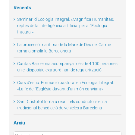
Recents
Seminari d’Ecologia Integral: «Magnifica Humanitas:
reptes de la intel·ligència artificial per a l’Ecologia
Integral»
La processó marítima de la Mare de Déu del Carme
torna a omplir la Barceloneta
Càritas Barcelona acompanya més de 4.100 persones
en el dispositiu extraordinari de regularització
Curs d’estiu: Formació pastoral en Ecologia Integral:
«La fe de l’Església davant d’un món canviant»
Sant Cristòfol torna a reunir els conductors en la
tradicional benedicció de vehicles a Barcelona
Arxiu
Arxius