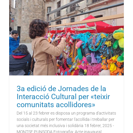
3a edició de Jornades de la
Interacció Cultural per «teixir
comunitats acollidores»
Del 15 al 23 febrer es disposa un programa d'activitats
socials i culturals per fomentar l'acollida i treballar per
una societat més inclusiva i solidària 18 febrer, 2025 -
MONTSE PUNSODA Fotografia: Acte inaugural