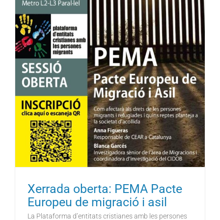
Xerrada oberta: PEMA Pacte
Europeu de migració i asil
La Plataforma d’entitats cristianes amb les persones