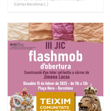
(Càritas Barcelona) [...]