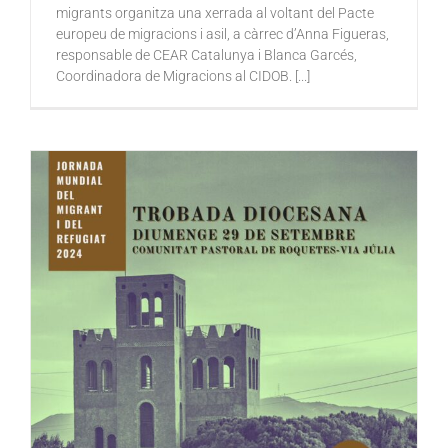
migrants organitza una xerrada al voltant del Pacte
europeu de migracions i asil, a càrrec d’Anna Figueras,
responsable de CEAR Catalunya i Blanca Garcés,
Coordinadora de Migracions al CIDOB. [...]