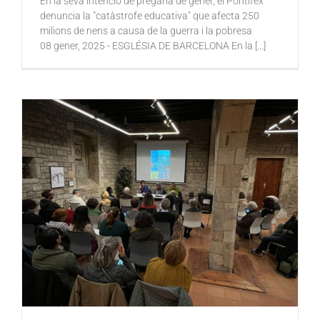
En la seva intenció de pregària de gener, el Pontífex
denuncia la "catàstrofe educativa" que afecta 250
milions de nens a causa de la guerra i la pobresa
08 gener, 2025 - ESGLÉSIA DE BARCELONA En la [...]