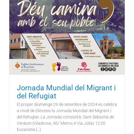
Jornada Mundial del Migrant i
del Refugiat
El proper diumenge 29 de setembre de 2024 es celebra
a nivell de Diòcesis la Jornada Mundial del Migrant i
del Refugiat. La Jornada consistirà: Sant Sebastià de
Verdum (Viladrosa, 96/ MetroL4 Via Júlia) 12:00
Eucaristia [...]