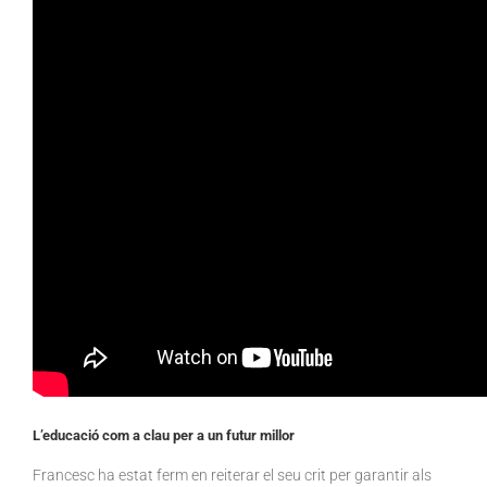
L’educació com a clau per a un futur millor
Francesc ha estat ferm en reiterar el seu crit per garantir als