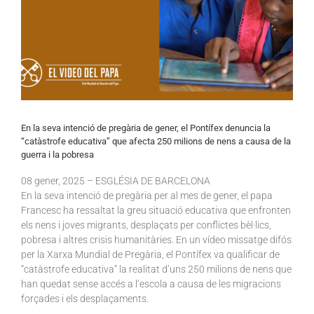
En la seva intenció de pregària de gener, el Pontífex denuncia la
“catàstrofe educativa” que afecta 250 milions de nens a causa de la
guerra i la pobresa
08
gener
, 2025 – ESGLÉSIA DE BARCELONA
En la seva intenció de pregària per al mes de gener, el papa
Francesc ha ressaltat la greu situació educativa que enfronten
els nens i joves migrants, desplaçats per conflictes bèl·lics,
pobresa i altres crisis humanitàries. En un vídeo missatge difós
per la Xarxa Mundial de Pregària, el Pontífex va qualificar de
“catàstrofe educativa” la realitat d’uns 250 milions de nens que
han quedat sense accés a l’escola a causa de les migracions
forçades i els desplaçaments.