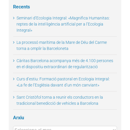
Recents
Seminari d’Ecologia Integral: «Magnifica Humanitas:
reptes de la intel·ligència artificial per a l’Ecologia
Integral»
La processó marítima de la Mare de Déu del Carme
torna a omplir la Barceloneta
Càritas Barcelona acompanya més de 4.100 persones
en el dispositiu extraordinari de regularització
Curs d’estiu: Formació pastoral en Ecologia Integral:
«La fe de l’Església davant d’un món canviant»
Sant Cristòfol torna a reunir els conductors en la
tradicional benedicció de vehicles a Barcelona
Arxiu
Arxius