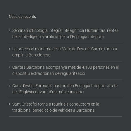
Noticies recents
Seminari d’Ecologia Integral: «Magnifica Humanitas: reptes
de la intel·ligència artificial per a l’Ecologia Integral»
La processó marítima de la Mare de Déu del Carme torna a
omplir la Barceloneta
Càritas Barcelona acompanya més de 4.100 persones en el
dispositiu extraordinari de regularització
Curs d’estiu: Formació pastoral en Ecologia Integral: «La fe
de l’Església davant d’un món canviant»
Sant Cristòfol torna a reunir els conductors en la
tradicional benedicció de vehicles a Barcelona