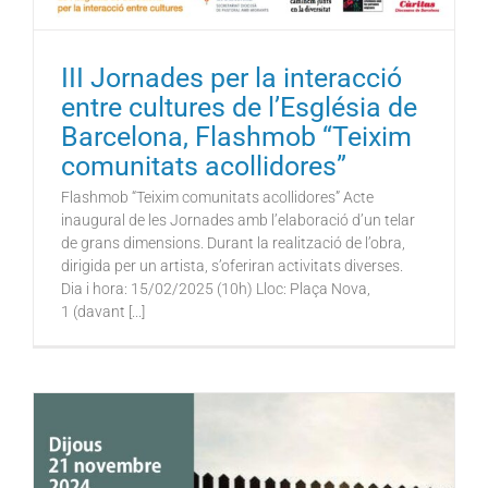
III Jornades per la interacció
entre cultures de l’Església de
Barcelona, Flashmob “Teixim
comunitats acollidores”
Flashmob “Teixim comunitats acollidores” Acte
inaugural de les Jornades amb l’elaboració d’un telar
de grans dimensions. Durant la realització de l’obra,
dirigida per un artista, s’oferiran activitats diverses.
Dia i hora: 15/02/2025 (10h) Lloc: Plaça Nova,
1 (davant [...]