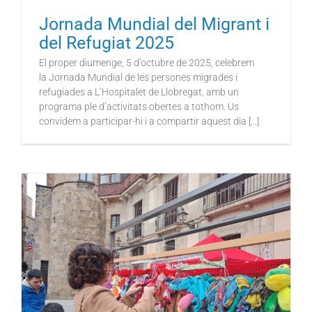
Jornada Mundial del Migrant i
del Refugiat 2025
El proper diumenge, 5 d’octubre de 2025, celebrem
la Jornada Mundial de les persones migrades i
refugiades a L’Hospitalet de Llobregat, amb un
programa ple d’activitats obertes a tothom. Us
convidem a participar-hi i a compartir aquest dia [...]