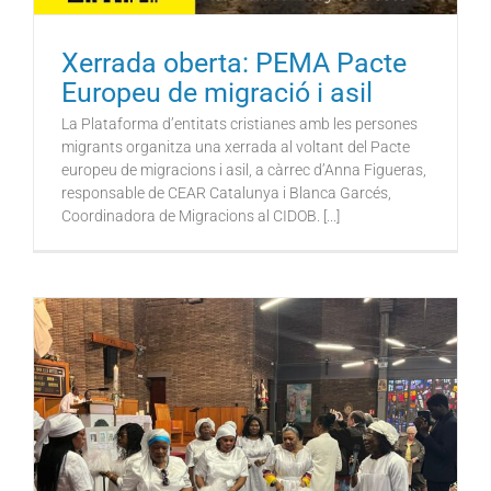
Xerrada oberta: PEMA Pacte
Europeu de migració i asil
La Plataforma d’entitats cristianes amb les persones
migrants organitza una xerrada al voltant del Pacte
europeu de migracions i asil, a càrrec d’Anna Figueras,
responsable de CEAR Catalunya i Blanca Garcés,
Coordinadora de Migracions al CIDOB. [...]