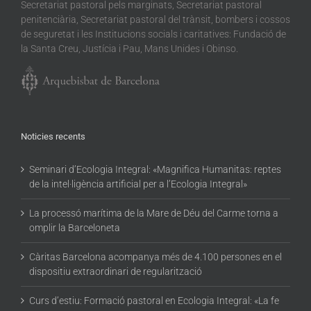
Secretariat pastoral pels marginats, Secretariat pastoral
penitenciària, Secretariat pastoral del trànsit, bombers i cossos
de seguretat i les Institucions socials i caritatives: Fundació de
la Santa Creu, Justícia i Pau, Mans Unides i Obinso.
Noticies recents
Seminari d’Ecologia Integral: «Magnifica Humanitas: reptes
de la intel·ligència artificial per a l’Ecologia Integral»
La processó marítima de la Mare de Déu del Carme torna a
omplir la Barceloneta
Càritas Barcelona acompanya més de 4.100 persones en el
dispositiu extraordinari de regularització
Curs d’estiu: Formació pastoral en Ecologia Integral: «La fe