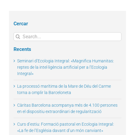
Cercar
Search
for:
Recents
Seminari d’Ecologia Integral: «Magnifica Humanitas:
reptes de la intel·ligència artificial per a l’Ecologia
Integral»
La processó marítima de la Mare de Déu del Carme
torna a omplir la Barceloneta
Càritas Barcelona acompanya més de 4.100 persones
en el dispositiu extraordinari de regularització
Curs d’estiu: Formació pastoral en Ecologia Integral:
«La fe de l’Església davant d’un món canviant»