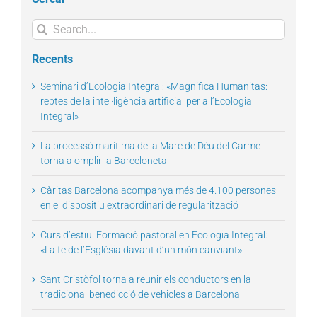
Search
for:
Recents
Seminari d’Ecologia Integral: «Magnifica Humanitas:
reptes de la intel·ligència artificial per a l’Ecologia
Integral»
La processó marítima de la Mare de Déu del Carme
torna a omplir la Barceloneta
Càritas Barcelona acompanya més de 4.100 persones
en el dispositiu extraordinari de regularització
Curs d’estiu: Formació pastoral en Ecologia Integral:
«La fe de l’Església davant d’un món canviant»
Sant Cristòfol torna a reunir els conductors en la
tradicional benedicció de vehicles a Barcelona