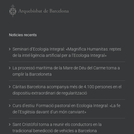
Noticies recents
Seminari d’Ecologia Integral: «Magnifica Humanitas: reptes
de la intel·ligència artificial per a l’Ecologia Integral»
La processó marítima de la Mare de Déu del Carme torna a
omplir la Barceloneta
Càritas Barcelona acompanya més de 4.100 persones en el
dispositiu extraordinari de regularització
Curs d’estiu: Formació pastoral en Ecologia Integral: «La fe
de l’Església davant d’un món canviant»
Sant Cristòfol torna a reunir els conductors en la
tradicional benedicció de vehicles a Barcelona