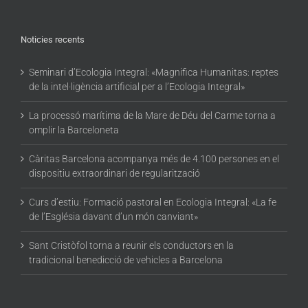
Noticies recents
Seminari d’Ecologia Integral: «Magnifica Humanitas: reptes
de la intel·ligència artificial per a l’Ecologia Integral»
La processó marítima de la Mare de Déu del Carme torna a
omplir la Barceloneta
Càritas Barcelona acompanya més de 4.100 persones en el
dispositiu extraordinari de regularització
Curs d’estiu: Formació pastoral en Ecologia Integral: «La fe
de l’Església davant d’un món canviant»
Sant Cristòfol torna a reunir els conductors en la
tradicional benedicció de vehicles a Barcelona