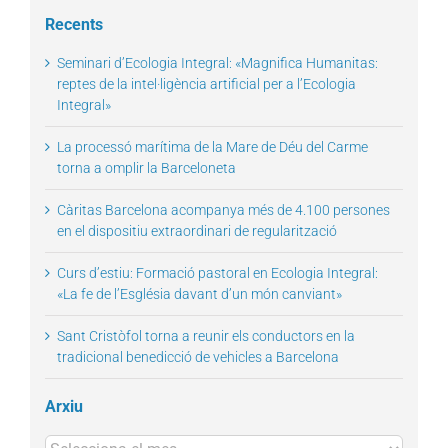
Recents
Seminari d’Ecologia Integral: «Magnifica Humanitas:
reptes de la intel·ligència artificial per a l’Ecologia
Integral»
La processó marítima de la Mare de Déu del Carme
torna a omplir la Barceloneta
Càritas Barcelona acompanya més de 4.100 persones
en el dispositiu extraordinari de regularització
Curs d’estiu: Formació pastoral en Ecologia Integral:
«La fe de l’Església davant d’un món canviant»
Sant Cristòfol torna a reunir els conductors en la
tradicional benedicció de vehicles a Barcelona
Arxiu
Arxius