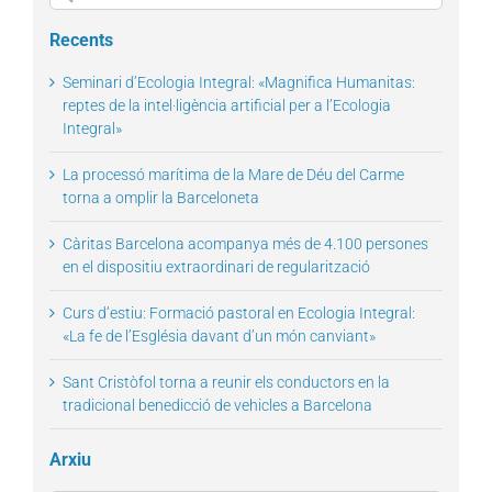
for:
Recents
Seminari d’Ecologia Integral: «Magnifica Humanitas:
reptes de la intel·ligència artificial per a l’Ecologia
Integral»
La processó marítima de la Mare de Déu del Carme
torna a omplir la Barceloneta
Càritas Barcelona acompanya més de 4.100 persones
en el dispositiu extraordinari de regularització
Curs d’estiu: Formació pastoral en Ecologia Integral:
«La fe de l’Església davant d’un món canviant»
Sant Cristòfol torna a reunir els conductors en la
tradicional benedicció de vehicles a Barcelona
Arxiu