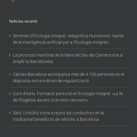
Noticies recents
Seminari d’Ecologia Integral: «Magnifica Humanitas: reptes
de la intel·ligència artificial per a l’Ecologia Integral»
La processó marítima de la Mare de Déu del Carme torna a
omplir la Barceloneta
Càritas Barcelona acompanya més de 4.100 persones en el
dispositiu extraordinari de regularització
Curs d’estiu: Formació pastoral en Ecologia Integral: «La fe
de l’Església davant d’un món canviant»
Sant Cristòfol torna a reunir els conductors en la
tradicional benedicció de vehicles a Barcelona