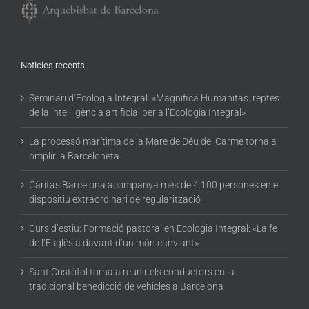
Noticies recents
Seminari d’Ecologia Integral: «Magnifica Humanitas: reptes
de la intel·ligència artificial per a l’Ecologia Integral»
La processó marítima de la Mare de Déu del Carme torna a
omplir la Barceloneta
Càritas Barcelona acompanya més de 4.100 persones en el
dispositiu extraordinari de regularització
Curs d’estiu: Formació pastoral en Ecologia Integral: «La fe
de l’Església davant d’un món canviant»
Sant Cristòfol torna a reunir els conductors en la
tradicional benedicció de vehicles a Barcelona