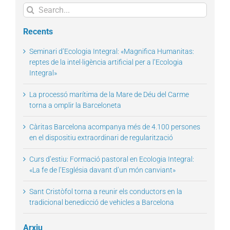
Search
for:
Recents
Seminari d’Ecologia Integral: «Magnifica Humanitas:
reptes de la intel·ligència artificial per a l’Ecologia
Integral»
La processó marítima de la Mare de Déu del Carme
torna a omplir la Barceloneta
Càritas Barcelona acompanya més de 4.100 persones
en el dispositiu extraordinari de regularització
Curs d’estiu: Formació pastoral en Ecologia Integral:
«La fe de l’Església davant d’un món canviant»
Sant Cristòfol torna a reunir els conductors en la
tradicional benedicció de vehicles a Barcelona
Arxiu